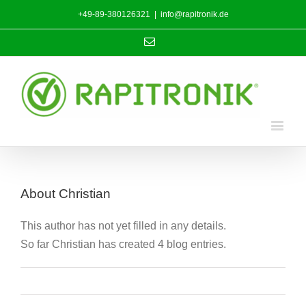
+49-89-380126321
|
info@rapitronik.de
Email
About
Christian
This author has not yet filled in any details.
So far Christian has created 4 blog entries.
Email