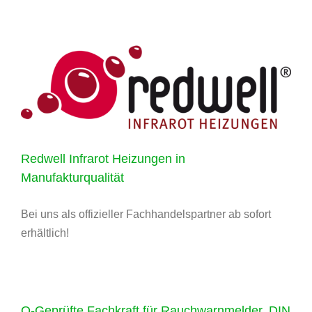
Redwell Infrarot Heizungen in
Manufakturqualität
Bei uns als offizieller Fachhandelspartner ab sofort
erhältlich!
Q-Geprüfte Fachkraft für Rauchwarnmelder, DIN